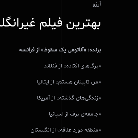
آرزو
بهترین فیلم غیرانگلی
برنده: «آناتومی یک سقوط» از فرانسه
«برگ‌های افتاده» از فنلاند
«من کاپیتان هستم» از ایتالیا
«زندگی‌های گذشته» از آمریکا
«جامعه‌ی برف از اسپانیا
«منطقه مورد علاقه» از انگلستان