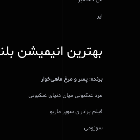
ایر
بهترین انیمیشن بلند 
برنده: پسر و مرغ ماهی‌خوار
مرد عنکبوتی میان دنیای عنکبوتی
فیلم برادران سوپر ماریو
سوزومی