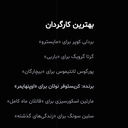
بهترین کارگردان
بردلی کوپر برای «مایسترو»
گرتا گرویگ برای «باربی»
یورگوس لانتیموس برای «بیچارگان»
برنده: کریستوفر نولان برای «اوپنهایمر»
مارتین اسکورسیزی برای «قاتلان ماه کامل»
سلین سونگ برای «زندگی‌های گذشته»