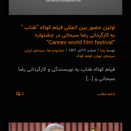
اولین حضور بین المللی فیلم کوتاه “طناب “
به کارگردانی رضا سبحانی در جشنواره
‏“Cannes world film festival”
توسط
رضا
|
اسفند 19ام, 1401
|
جشنواره ها
,
سینمای ایران
,
سینمای جهان
,
فیلم کوتاه
فیلم کوتاه طناب به نویسندگی و کارگردانی رضا
سبحانی و [...]
ادامه مطلب
0