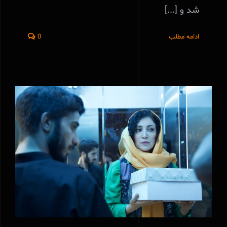
شد و [...]
ادامه مطلب
0
فیلم کوتاه طناب به کارگردانی رضا سبحانی در
پانزدهمین دوره جوایز ایندی فست به رقابت
خواهد پرداخت