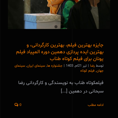
یونان برای فیلم کوتاه طناب
جایزه بهترین فیلم، بهترین کارگردانی، و
بهترین ایده پردازی دهمین دوره المپیاد فیلم
یونان برای فیلم کوتاه طناب
توسط
رضا
|
تیر 21ام, 1403
|
جشنواره ها
,
سینمای ایران
,
سینمای
جهان
,
فیلم کوتاه
فیلمکوتاه طناب به نویسندگی و کارگردانی رضا
سبحانی در دهمین [...]
ادامه مطلب
0