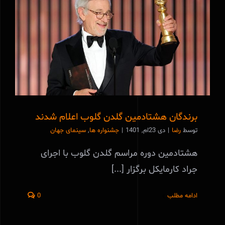
برندگان هشتادمین گلدن گلوب اعلام‌ شدند
برندگان هشتادمین گلدن گلوب اعلام‌ شدند
توسط
رضا
|
دی 23ام, 1401
|
جشنواره ها
,
سینمای جهان
هشتادمین دوره مراسم گلدن گلوب با اجرای
جراد کارمایکل برگزار [...]
ادامه مطلب
0