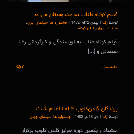
فیلم کوتاه طناب به هندوستان می‌رود
توسط
رضا
|
بهمن 12ام, 1402
|
جشنواره ها
,
سینمای ایران
,
سینمای جهان
,
فیلم کوتاه
فیلم کوتاه طناب به نویسندگی و کارگردانی رضا
سبحانی و [...]
ادامه مطلب
0
برندگان گلدن‌کلوب ۲۰۲۴ اعلام شدند
توسط
رضا
|
دی 18ام, 1402
|
جشنواره ها
,
سینمای جهان
هشتاد و یکمین دوره جوایز گلدن گلوب برگزار