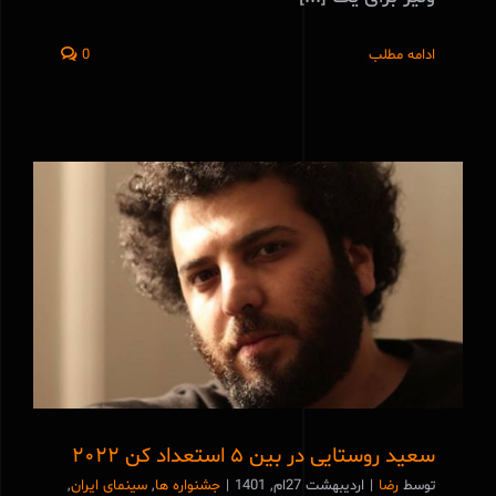
ادامه مطلب
0
سعید روستایی در بین ۵ استعداد کن ۲۰۲۲
سعید روستایی در بین ۵ استعداد کن ۲۰۲۲
توسط
رضا
|
اردیبهشت 27ام, 1401
|
جشنواره ها
,
سینمای ایران
,