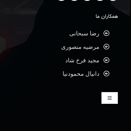
همکاران ما
رضا سبحانی
مرضیه منصوری
مجید فرخ شاد
دانیال محمودنیا
تغییر
ناوبری
صفحه نخست