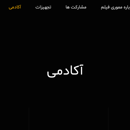
باره مموری فیلم
مشارکت ها
تجهیزات
آکادمی
آکادمی