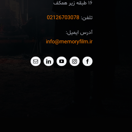
۱۶ طبقه زیر همکف
تلفن:
02126703078
آدرس ایمیل:
info@memoryfilm.ir