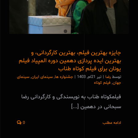
یونان برای فیلم کوتاه طناب
جایزه بهترین فیلم، بهترین کارگردانی، و
بهترین ایده پردازی دهمین دوره المپیاد فیلم
یونان برای فیلم کوتاه طناب
توسط
رضا
|
تیر 21ام, 1403
|
جشنواره ها
,
سینمای ایران
,
سینمای
جهان
,
فیلم کوتاه
فیلمکوتاه طناب به نویسندگی و کارگردانی رضا
سبحانی در دهمین [...]
ادامه مطلب
0