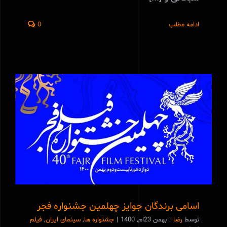
ادامه مطلب
0
اسامی برندگان جوایز چهلمین جشنواره فجر
اسامی برندگان جوایز چهلمین جشنواره فجر
توسط
رضا
|
بهمن 23ام, 1400
|
جشنواره ها
,
سینمای ایران
,
فیلم