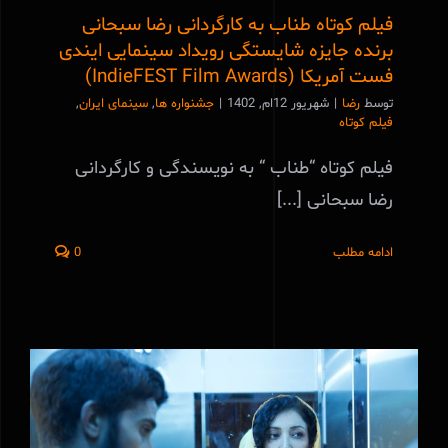
فیلم کوتاه طناب به کارگردانی رضا سبحانی
برنده جایزه شایستگی رویداد سینمایی ایندی
فست آمریکا (IndieFEST Film Awards)
توسط
رضا
|
شهریور 12ام, 1402
|
جشنواره ها
,
سینمای ایران
,
فیلم کوتاه
فیلم کوتاه “طناب “ به نویسندگی و کارگردانی
رضا سبحانی [...]
ادامه مطلب
0