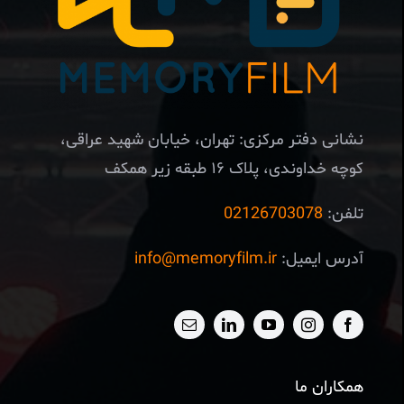
نشانی دفتر مرکزی: تهران، خیابان شهید عراقی،
کوچه خداوندی، پلاک ۱۶ طبقه زیر همکف
تلفن:
02126703078
آدرس ایمیل:
info@memoryfilm.ir
همکاران ما