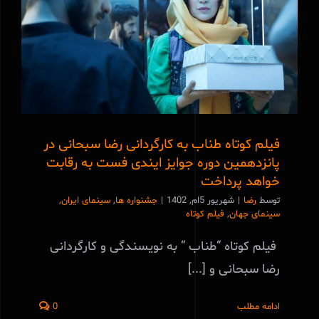
فیلم کوتاه طناب به کارگردانی رضا سبحانی در
پانزدهمین دوره جوایز ایندی فست به رقابت
خواهد پرداخت
فیلم کوتاه طناب به کارگردانی رضا سبحانی در
پانزدهمین دوره جوایز ایندی فست به رقابت
خواهد پرداخت
توسط
رضا
|
شهریور 5ام, 1402
|
جشنواره ها
,
سینمای ایران
,
سینمای جهان
,
فیلم کوتاه
فیلم کوتاه “طناب “ به نویسندگی و کارگردانی
رضا سبحانی و [...]
ادامه مطلب
0