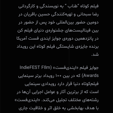
فیلم کوتاه “طناب “ به نویسندگی و کارگردانی
رضا سبحانی و تهیه‌کنندگی حسین باقریان در
دومین حضور بین‌المللی خود پس از حضور در
بین فینالیست‌های جشنواره‌ی دنیای فیلم کن
در پانزدهمین دوره‌ی جوایز ایندی فست آمریکا
برنده جایزه‌ی شایستگی فیلم‌ کوتاه این رویداد
شد.
جوایز فیلم «ایندی‌فست» (IndieFEST FIlm
Awards) که در بین ۱۰۰ رویداد برتر سینمایی
فیلم‌کوتاه دنیا قرار دارد رویدادی سینمایی
است که از برترین آثار و عوامل اجرایی آن‌ها در
رشته‌های مختلف تجلیل می‌کند. «ایندی‌فست»
با هدف بهابخشی به خلق اثر و خلاقیت جاری