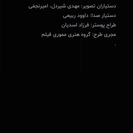
دستیاران تصویر: مهدی شیردل، امیرنجفی
دستیار صدا: داوود ربیعی
طراح پوستر: فرزاد اسدیان
مجری طرح: گروه هنری مموری فیلم
.
Share This Story,
Choose Your
Platform!