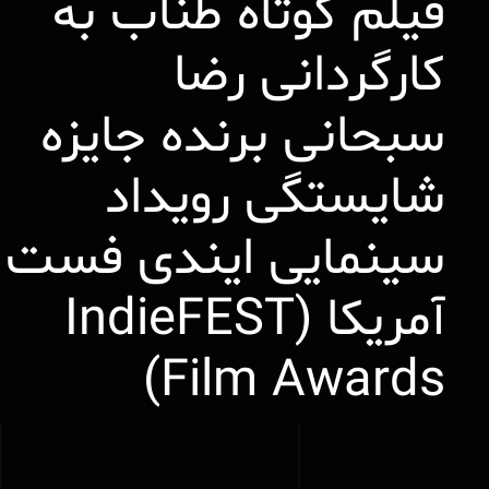
فیلم کوتاه طناب به
کارگردانی رضا
سبحانی برنده جایزه
شایستگی رویداد
سینمایی ایندی فست
آمریکا (IndieFEST
Film Awards)